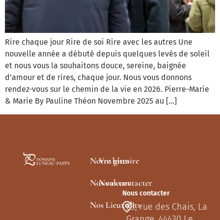
Rire chaque jour Rire de soi Rire avec les autres Une
nouvelle année a débuté depuis quelques levés de soleil
et nous vous la souhaitons douce, sereine, baignée
d’amour et de rires, chaque jour. Nous vous donnons
rendez-vous sur le chemin de la vie en 2026. Pierre-Marie
& Marie By Pauline Théon Novembre 2025 au […]
Notre histoire
Vos gîtes
Nos valeurs
Nous contacter
Nous contacter
Nos Lieux-dits
23, rue des Chais, La
Grange, 44430 Le