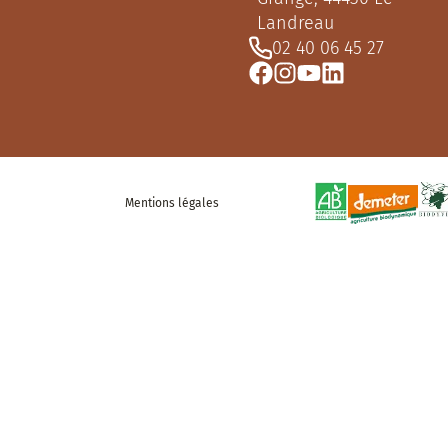
Landreau
02 40 06 45 27
Mentions légales