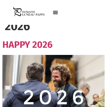
Jour :
9 janvier
2026
HAPPY 2026