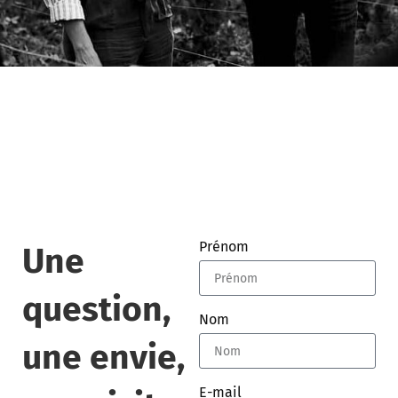
Prénom
Une
question,
Nom
une envie,
E-mail