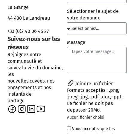
La Grange
Sélectionner le sujet de
votre demande
44 430 Le Landreau
+33 (0)2 40 06 45 27
Suivez-nous sur les
Message
réseaux
Rejoignez notre
communauté et
suivez la vie du domaine,
les
nouvelles cuvées, nos
Joindre un fichier
engagements et nos
instants de
partage
Aucun fichier choisi
Vous acceptez que les