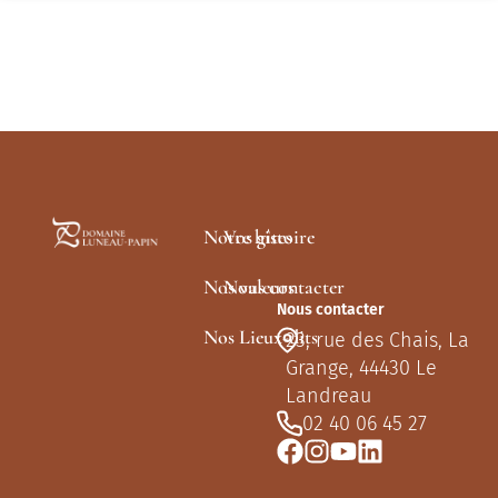
Notre histoire
Vos gîtes
Nos valeurs
Nous contacter
Nous contacter
Nos Lieux-dits
23, rue des Chais, La
Grange, 44430 Le
Landreau
02 40 06 45 27