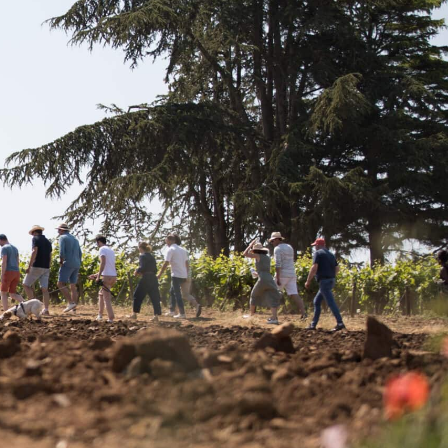
Français
ntacter