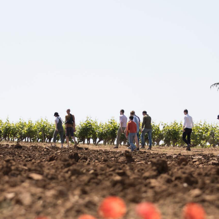
Nos lieux-dits
Vos gîtes
Actualités
Nous co