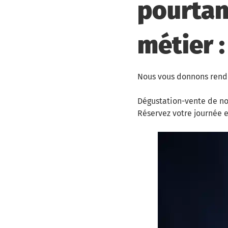
pourtant
métier :
Nous vous donnons rend
Dégustation-vente de no
Réservez votre journée 