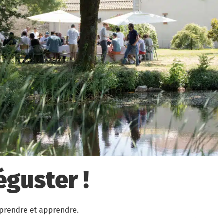
éguster !
prendre et apprendre.