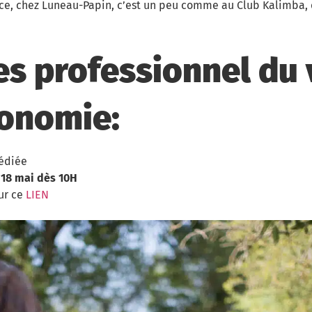
ce, chez Luneau-Papin, c’est un peu comme au Club Kalimba, 
es professionnel du 
ronomie:
dédiée
 18 mai dès 10H
sur ce
LIEN