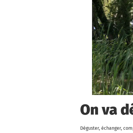
On va d
Déguster, échanger, com