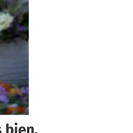
 bien,