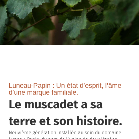
Luneau-Papin : Un état d’esprit, l’âme
d’une marque familiale.
Le muscadet a sa
terre et son histoire.
Neuvième génération installée au sein du domaine