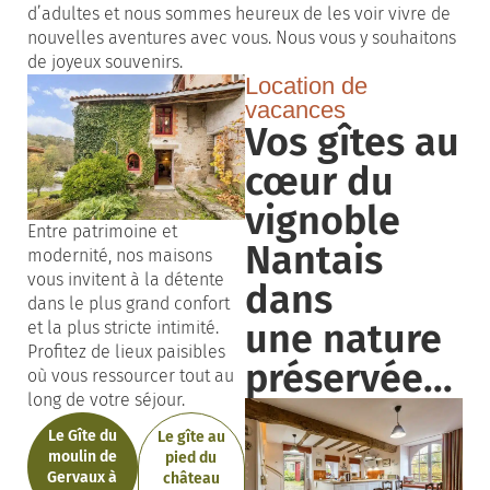
d’adultes et nous sommes heureux de les voir vivre de
nouvelles aventures avec vous. Nous vous y souhaitons
de joyeux souvenirs.
Location de
vacances
Vos gîtes au
cœur du
vignoble
Entre patrimoine et
Nantais
modernité, nos maisons
vous invitent à la détente
dans
dans le plus grand confort
une nature
et la plus stricte intimité.
Profitez de lieux paisibles
préservée...
où vous ressourcer tout au
long de votre séjour.
Le Gîte du
Le gîte au
moulin de
pied du
Gervaux à
château