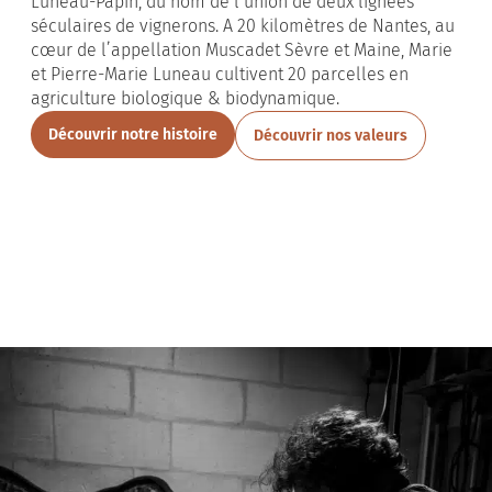
Luneau-Papin, du nom de l’union de deux lignées
séculaires de vignerons. A 20 kilomètres de Nantes, au
cœur de l’appellation Muscadet Sèvre et Maine, Marie
et Pierre-Marie Luneau cultivent 20 parcelles en
agriculture biologique & biodynamique.
Découvrir notre histoire
Découvrir nos valeurs