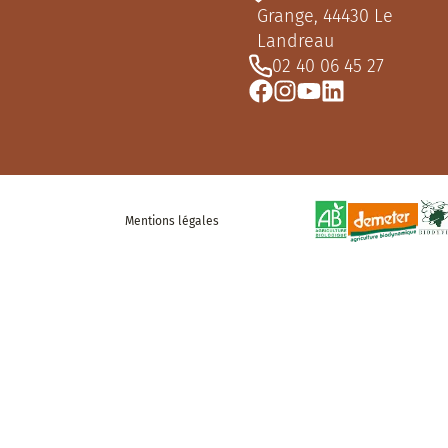
Grange, 44430 Le
Landreau
02 40 06 45 27
Mentions légales