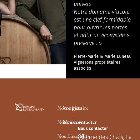
univers.
Notre domaine viticole
est une clef formidable
pour ouvrir les portes
et bâtir un écosystème
preservé . »
Pierre-Marie & Marie Luneau
Vignerons propriétaires
associés
Notre histoire
Vos gîtes
Nos valeurs
Nous contacter
Nous contacter
Nos Lieux-dits
23, rue des Chais, La