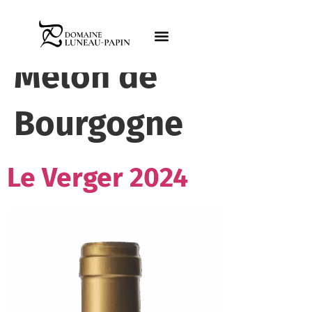
Cépage:
100%
Melon de
Bourgogne
Le Verger 2024