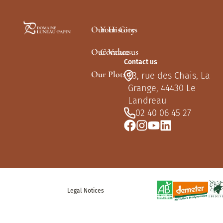
Our History
Your Gites
Our Values
Contact us
Contact us
Our Plots
23, rue des Chais, La
Grange, 44430 Le
Landreau
02 40 06 45 27
Legal Notices